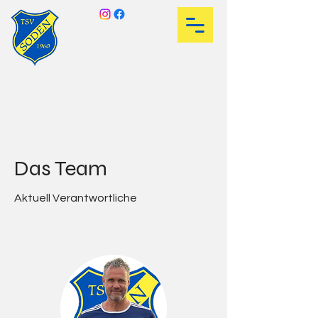
TSV Soden 1960 e.V.
Fußball ist unser Leben
Das Team
Aktuell Verantwortliche