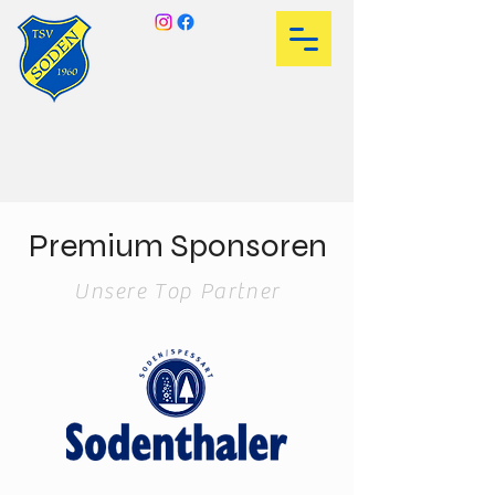
TSV Soden 1960 e.V.
Fußball ist unser Leben
Premium Sponsoren
Unsere Top Partner