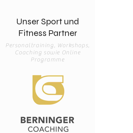
Unser Sport und
Fitness Partner
Personaltraining, Workshops,
Coaching sowie Online
Programme