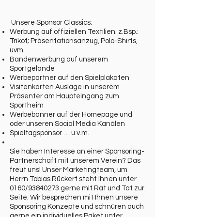
Unsere Sponsor Classics:
Werbung auf offiziellen Textilien: z.Bsp.:
Trikot; Präsentationsanzug, Polo-Shirts,
uvm.
Bandenwerbung auf unserem
Sportgelände
Werbepartner auf den Spielplakaten
Visitenkarten Auslage in unserem
Präsenter am Haupteingang zum
Sportheim
Werbebanner auf der Homepage und
oder unseren Social Media Kanälen
Spieltagsponsor … u.v.m.
Sie haben Interesse an einer Sponsoring-
Partnerschaft mit unserem Verein? Das
freut uns! Unser Marketingteam, um
Herrn Tobias Rückert steht Ihnen unter
0160/93840273 gerne mit Rat und Tat zur
Seite. Wir besprechen mit Ihnen unsere
Sponsoring Konzepte und schnüren auch
gerne ein individuelles Paket unter